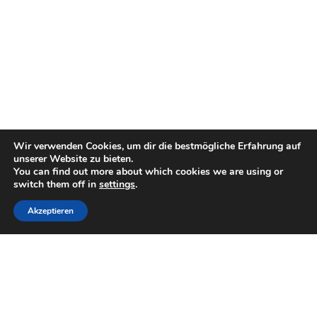
Wir verwenden Cookies, um dir die bestmögliche Erfahrung auf
unserer Website zu bieten.
You can find out more about which cookies we are using or
switch them off in
settings
.
Akzeptieren
Öffnungszeiten
Nach
telefonischer Vereinbarung