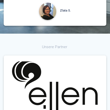
Zlata S.
Unsere Partner