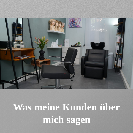
Was
meine
Kunden über
mich sagen