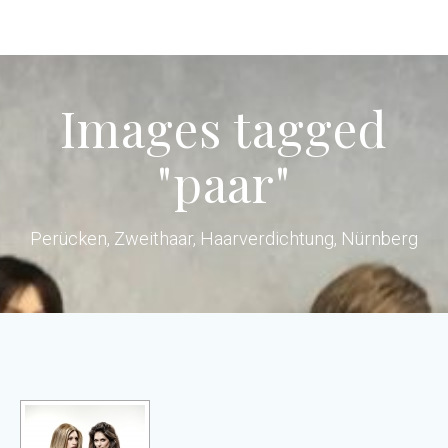
Skip
to
content
Images tagged
"paar"
Perücken, Zweithaar, Haarverdichtung, Nürnberg